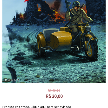
R$
49,90
R$
30,00
Produto esgotado. Clique aqui para ser avisado