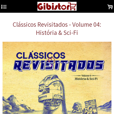
4
.
Clássicos Revisitados - Volume 04:
História & Sci-Fi