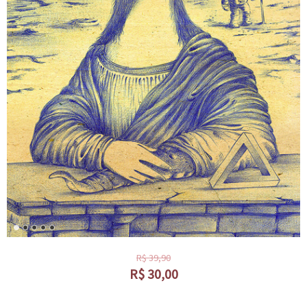
R$
39,90
R$
30,00