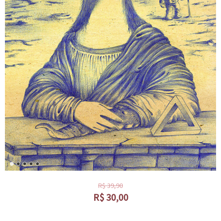
R$
39,90
R$
30,00