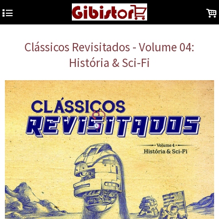
4
.
Clássicos Revisitados - Volume 04:
História & Sci-Fi