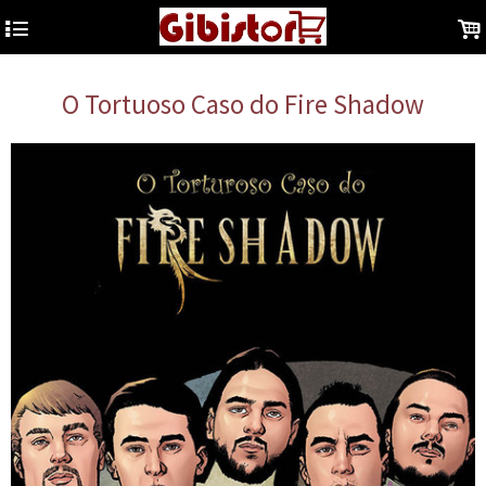
4
.
O Tortuoso Caso do Fire Shadow