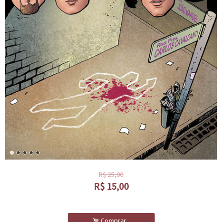
R$
25,00
R$
15,00
.
Comprar