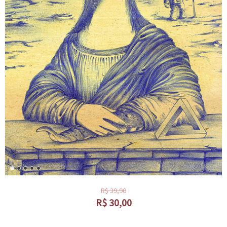
R$
39,90
R$
30,00