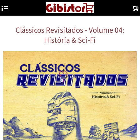
4
.
Clássicos Revisitados - Volume 04:
História & Sci-Fi